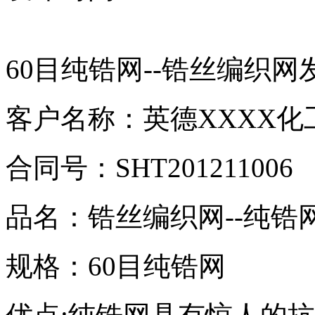
60
目纯锆网
--
锆丝编织网
客户名称：英德
XXXX
化
合同号：
SHT201211006
品名：锆丝编织网
--
纯锆
规格：
60
目纯锆网