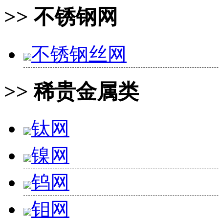
>> 不锈钢网
不锈钢丝网
>> 稀贵金属类
钛网
镍网
钨网
钼网