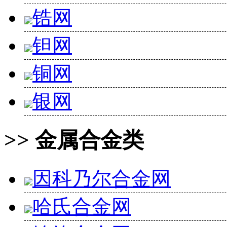
锆网
钽网
铜网
银网
>> 金属合金类
因科乃尔合金网
哈氏合金网