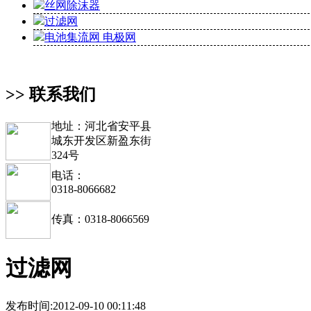
丝网除沫器
过滤网
电池集流网 电极网
>> 联系我们
地址：河北省安平县
城东开发区新盈东街
324号
电话：
0318-8066682
传真：0318-8066569
过滤网
发布时间:2012-09-10 00:11:48