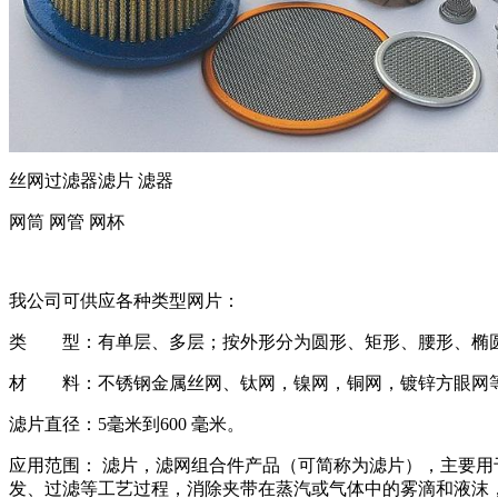
丝网过滤器滤片 滤器
网筒 网管 网杯
我公司可供应各种类型网片：
类 型：有单层、多层；按外形分为圆形、矩形、腰形、椭圆
材 料：不锈钢金属丝网、钛网，镍网，铜网，镀锌方眼网
滤片直径：5毫米到600 毫米。
应用范围： 滤片，滤网组合件产品（可简称为滤片），主要
发、过滤等工艺过程，消除夹带在蒸汽或气体中的雾滴和液沫