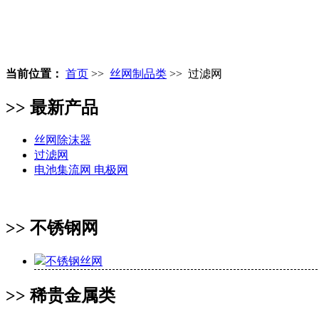
当前位置：
首页
>>
丝网制品类
>> 过滤网
>> 最新产品
丝网除沫器
过滤网
电池集流网 电极网
>> 不锈钢网
不锈钢丝网
>> 稀贵金属类