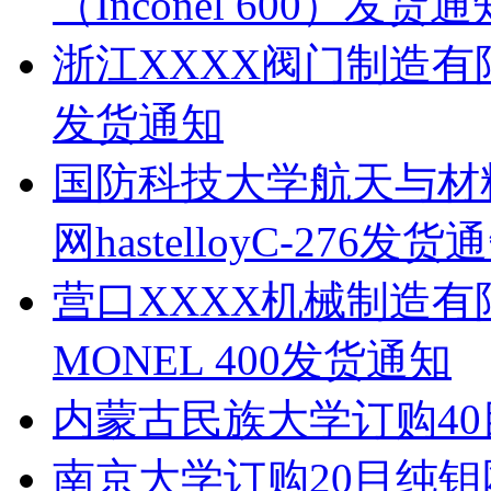
（Inconel 600）发货通
浙江XXXX阀门制造有限
发货通知
国防科技大学航天与材
网hastelloyC-276发货
营口XXXX机械制造有
MONEL 400发货通知
内蒙古民族大学订购4
南京大学订购20目纯钼