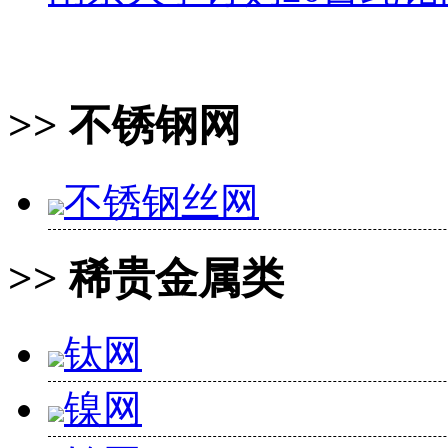
>> 不锈钢网
不锈钢丝网
>> 稀贵金属类
钛网
镍网