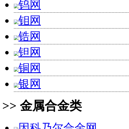
钨网
钼网
锆网
钽网
铜网
银网
>> 金属合金类
因科乃尔合金网