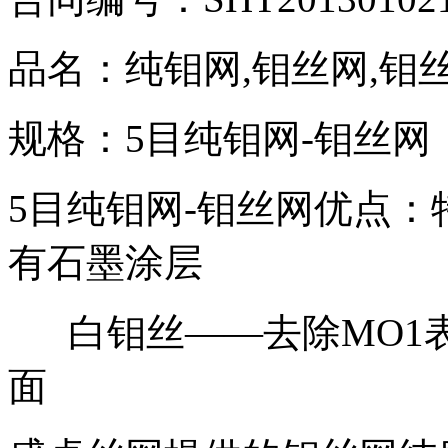
品名：纯钼网
,
钼丝网
,
钼
规格：
5
目纯钼网
-
钼丝网
5
目纯钼网
-
钼丝网优点：
有石墨涂层
白钼丝——去除MO1
面