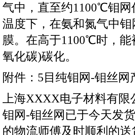
气中，直至约1100℃钼
温度下，在氨和氮气中钼
膜。在高于1100℃时，
氧化碳)碳化。
附件：
5
目纯钼网
-
钼丝网
上海
XXXX
电子材料有限
钼网
-
钼丝网已于今天发
的物流师傅及时顺利的送