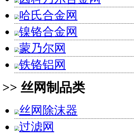
哈氏合金网
镍铬合金网
蒙乃尔网
铁铬铝网
>> 丝网制品类
丝网除沫器
过滤网