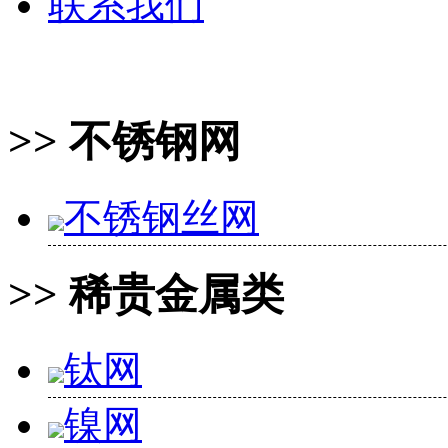
联系我们
>> 不锈钢网
不锈钢丝网
>> 稀贵金属类
钛网
镍网