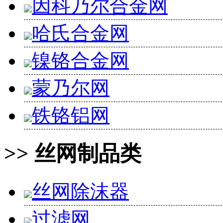
因科乃尔合金网
哈氏合金网
镍铬合金网
蒙乃尔网
铁铬铝网
>> 丝网制品类
丝网除沫器
过滤网